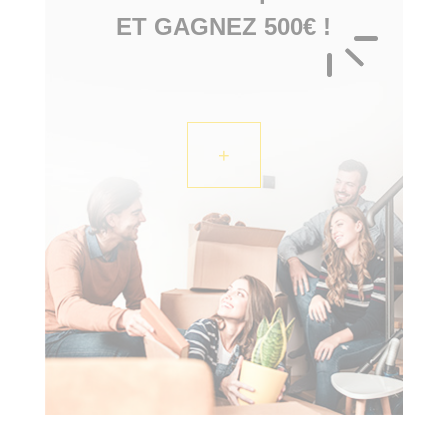
ET GAGNEZ 500€ !
+