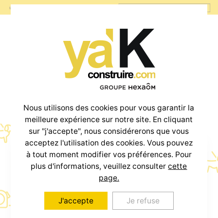
Nous utilisons des cookies pour vous garantir la
meilleure expérience sur notre site. En cliquant
sur "j'accepte", nous considérerons que vous
acceptez l'utilisation des cookies. Vous pouvez
à tout moment modifier vos préférences. Pour
Votre projet
plus d'informations, veuillez consulter
cette
Maison + Terrain
page.
J'accepte
Je refuse
à partir de
800€
/mois *