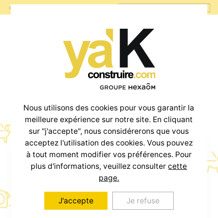
Nous utilisons des cookies pour vous garantir la
meilleure expérience sur notre site. En cliquant
sur "j'accepte", nous considérerons que vous
acceptez l'utilisation des cookies. Vous pouvez
à tout moment modifier vos préférences. Pour
Votre projet
plus d'informations, veuillez consulter
cette
Maison + Terrain
page.
J'accepte
Je refuse
à partir de
800€
/mois *