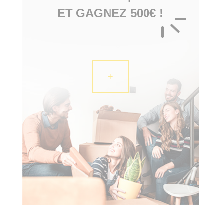
ET GAGNEZ 500€ !
+