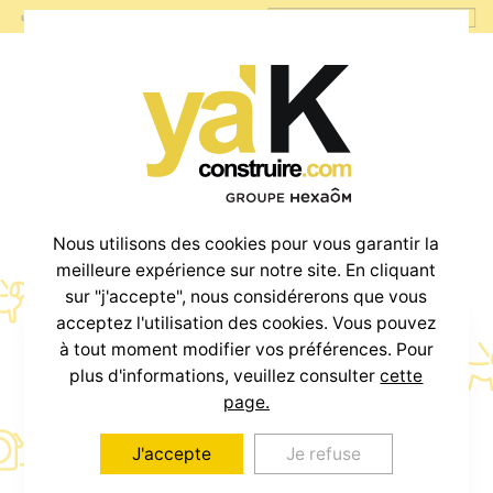
Nous utilisons des cookies pour vous garantir la
meilleure expérience sur notre site. En cliquant
sur "j'accepte", nous considérerons que vous
acceptez l'utilisation des cookies. Vous pouvez
à tout moment modifier vos préférences. Pour
Votre projet
plus d'informations, veuillez consulter
cette
Maison + Terrain
page.
J'accepte
Je refuse
à partir de
800€
/mois *