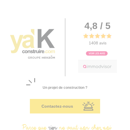
4,8 / 5
1408 avis
Un projet de construction ?
Contactez-nous
Parce que
rien
ne vaut son chez-soi