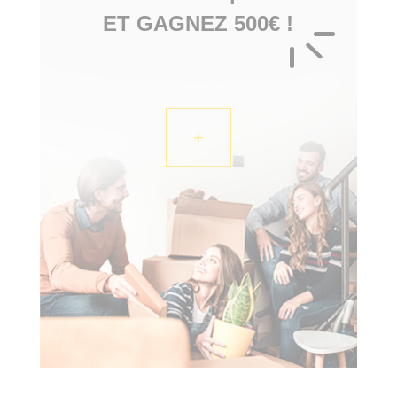
ET GAGNEZ 500€ !
+