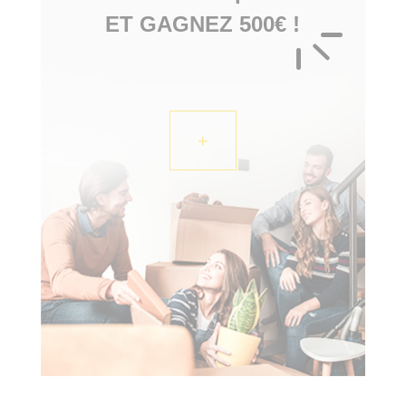
ET GAGNEZ 500€ !
+