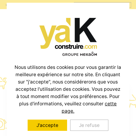
Nous utilisons des cookies pour vous garantir la
meilleure expérience sur notre site. En cliquant
sur "j'accepte", nous considérerons que vous
acceptez l'utilisation des cookies. Vous pouvez
à tout moment modifier vos préférences. Pour
Votre projet
plus d'informations, veuillez consulter
cette
Maison + Terrain
page.
J'accepte
Je refuse
à partir de
800€
/mois *