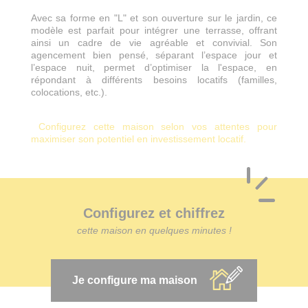
Avec sa forme en "L" et son ouverture sur le jardin, ce
modèle est parfait pour intégrer une terrasse, offrant
ainsi un cadre de vie agréable et convivial. Son
agencement bien pensé, séparant l’espace jour et
l’espace nuit, permet d’optimiser la l'espace, en
répondant à différents besoins locatifs (familles,
colocations, etc.).
Configurez cette maison selon vos attentes pour
maximiser son potentiel en investissement locatif.
Configurez et chiffrez
cette maison en quelques minutes !
Je configure ma maison