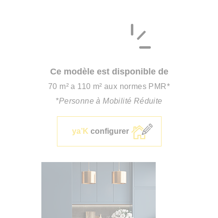
Ce modèle est disponible de
70 m² a 110 m² aux normes PMR*
*Personne à Mobilité Réduite
ya’K
configurer