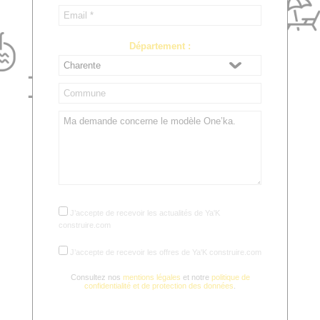
Département :
J’accepte de recevoir les actualités de Ya'K
construire.com
J’accepte de recevoir les offres de Ya'K construire.com
Consultez nos
mentions légales
et notre
politique de
confidentialité et de protection des données
.