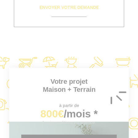
Votre projet
Maison + Terrain
à partir de
800€
/mois *
* voir conditions en agence.