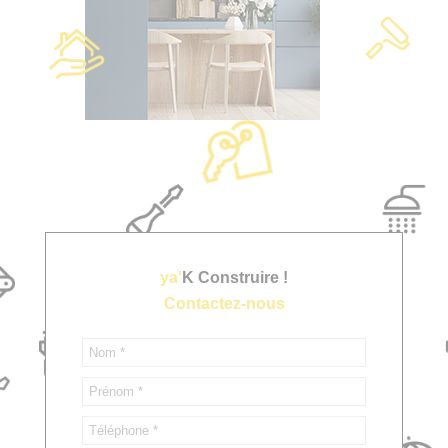
ya'
K Construire !
Contactez-nous