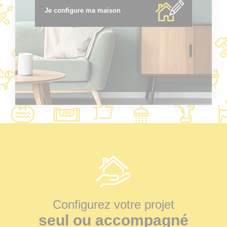
Je configure ma maison
Configurez votre projet
seul ou accompagné