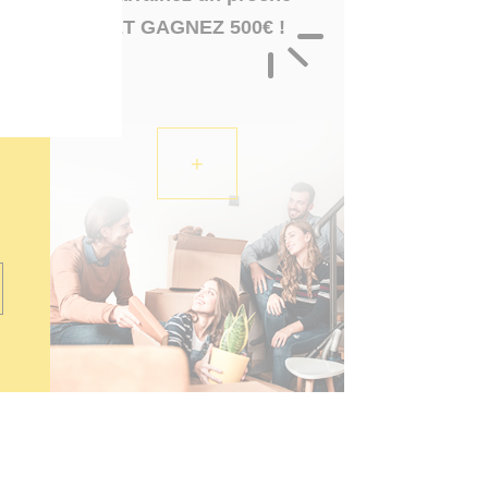
ET GAGNEZ 500€ !
+