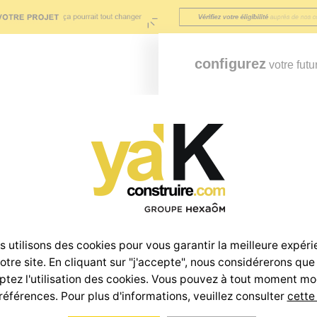
configurez
votre futu
os maisons
Terrains
Offre investisseur
Nos engagements
 utilisons des cookies pour vous garantir la meilleure expér
notre site. En cliquant sur "j'accepte", nous considérerons que
tez l'utilisation des cookies. Vous pouvez à tout moment mo
références. Pour plus d'informations, veuillez consulter
cette