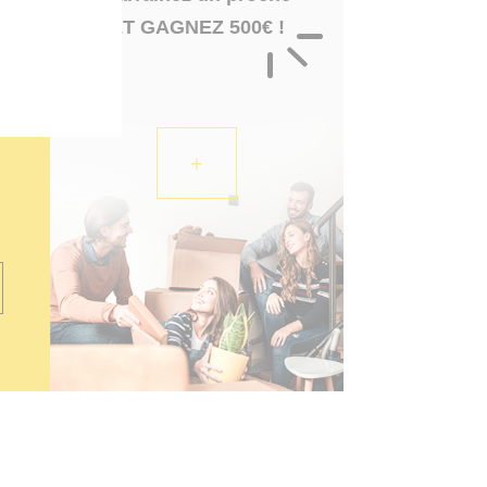
ET GAGNEZ 500€ !
+