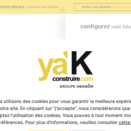
configurez
votre futu
os maisons
Terrains
Offre investisseur
Nos engagements
 utilisons des cookies pour vous garantir la meilleure expér
notre site. En cliquant sur "j'accepte", nous considérerons que
tez l'utilisation des cookies. Vous pouvez à tout moment mo
références. Pour plus d'informations, veuillez consulter
cette