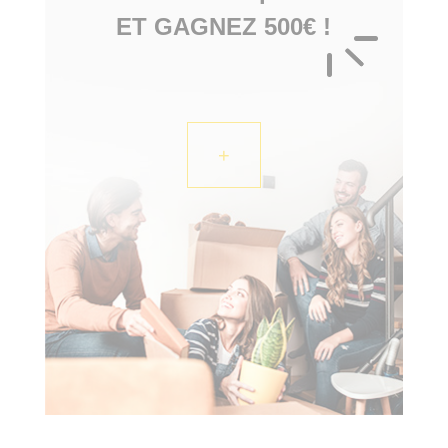
ET GAGNEZ 500€ !
+