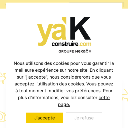
Nous utilisons des cookies pour vous garantir la
meilleure expérience sur notre site. En cliquant
sur "j'accepte", nous considérerons que vous
acceptez l'utilisation des cookies. Vous pouvez
à tout moment modifier vos préférences. Pour
Votre projet
plus d'informations, veuillez consulter
cette
Maison + Terrain
page.
J'accepte
Je refuse
à partir de
800€
/mois *