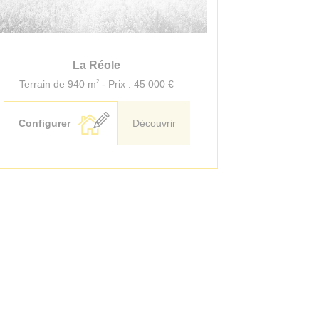
La Réole
2
Terrain de 940 m
- Prix : 45 000 €
Configurer
Découvrir