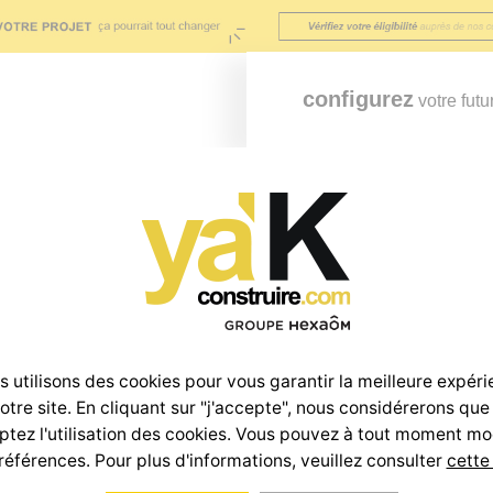
configurez
votre futu
os maisons
Terrains
Offre investisseur
Nos engagements
Terrains
 utilisons des cookies pour vous garantir la meilleure expér
notre site. En cliquant sur "j'accepte", nous considérerons que
tez l'utilisation des cookies. Vous pouvez à tout moment mo
références. Pour plus d'informations, veuillez consulter
cette