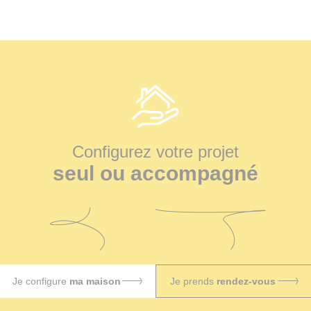
Configurez votre projet
seul ou accompagné
Je configure
ma maison
Je prends
rendez-vous