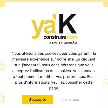
Nous utilisons des cookies pour vous garantir la
meilleure expérience sur notre site. En cliquant
sur "j'accepte", nous considérerons que vous
acceptez l'utilisation des cookies. Vous pouvez
à tout moment modifier vos préférences. Pour
Votre projet
plus d'informations, veuillez consulter
cette
Maison + Terrain
page.
J'accepte
Je refuse
à partir de
800€
/mois *