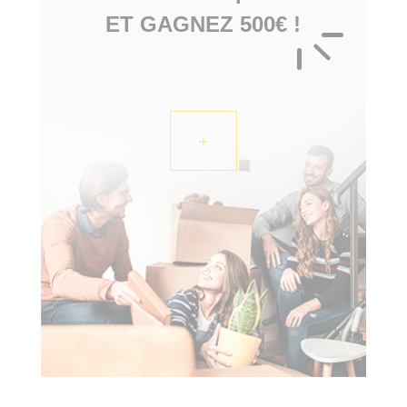
ET GAGNEZ 500€ !
+